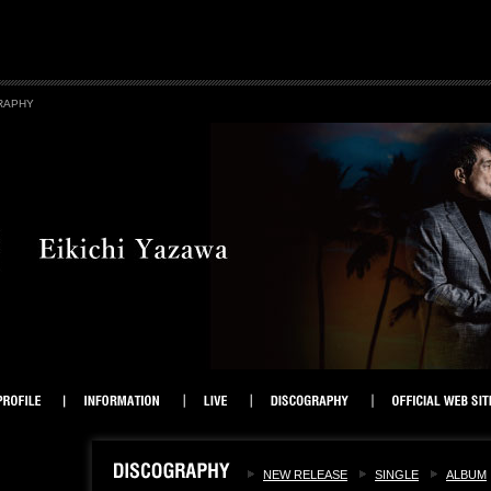
RAPHY
NEW RELEASE
SINGLE
ALBUM