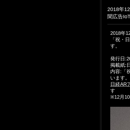
2018年
聞広告I
2018年
「祝・日
す。
発行日:2
掲載紙:
内容:「
います。
日経AR
す
※12月1